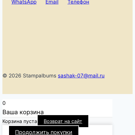
WhatsApp
Email
Телефон
© 2026 Stampalbums
sashak-07@mail.ru
0
Ваша корзина
Корзина пуста
Возврат на сайт
Продолжить покупки