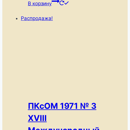
составляла
1000 ₽.
В корзину
1500 ₽.
Распродажа!
ПКсОМ 1971 № 3
XVIII