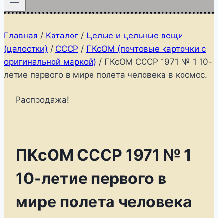
Главная
/
Каталог
/
Целые и цельные вещи
(цалостки)
/
СССР
/
ПКсОМ (почтовые карточки с
оригинальной маркой)
/
ПКсОМ СССР 1971 № 1 10-
летие первого в мире полета человека в космос.
Распродажа!
ПКсОМ СССР 1971 № 1
10-летие первого в
мире полета человека