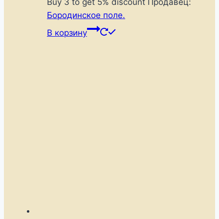
цена
цена:
Buy 3 to get 5% discount
Продавец:
составляла
330 ₽.
Бородинское поле.
380 ₽.
В корзину