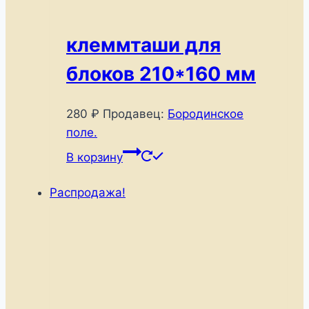
клеммташи для
блоков 210*160 мм
280
₽
Продавец:
Бородинское
поле.
В корзину
Распродажа!