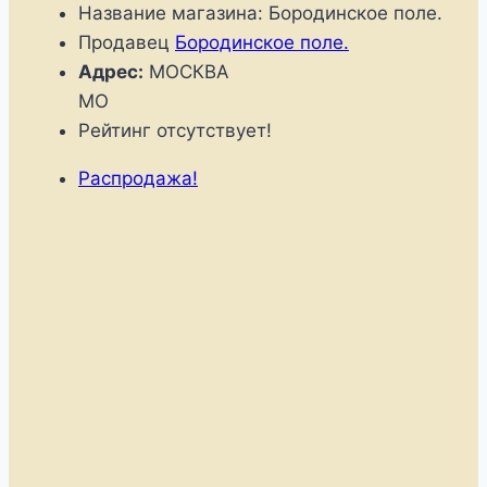
Название магазина:
Бородинское поле.
Продавец
Бородинское поле.
Адрес:
МОСКВА
MO
Рейтинг отсутствует!
Распродажа!