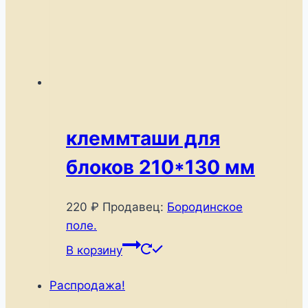
клеммташи для
блоков 210*130 мм
220
₽
Продавец:
Бородинское
поле.
В корзину
Распродажа!