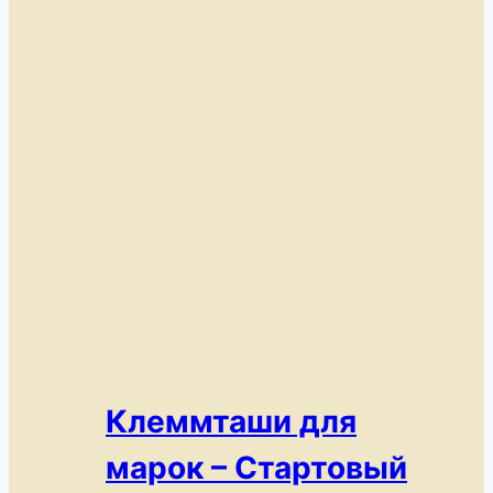
Клеммташи для
марок – Стартовый