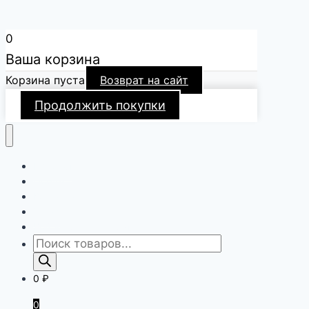
0
Ваша корзина
Корзина пуста
Возврат на сайт
Продолжить покупки
Главная
Форум
Контакты
О нас
Войти / регистрация
Поиск
товаров
0
₽
0