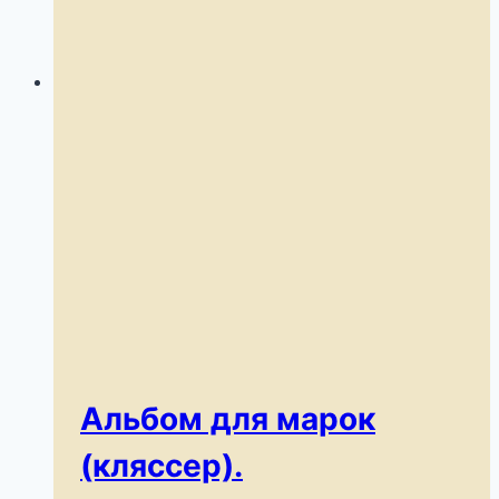
Альбом для марок
(кляссер).