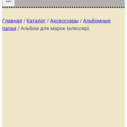
Главная
/
Каталог
/
Аксессуары
/
Альбомные
папки
/
Альбом для марок (кляссер).