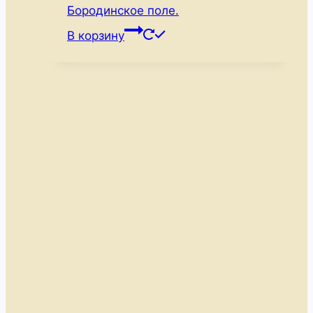
составляла
440 ₽.
Бородинское поле.
530 ₽.
В корзину