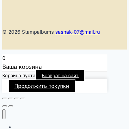
© 2026 Stampalbums
sashak-07@mail.ru
0
Ваша корзина
Корзина пуста
Возврат на сайт
Продолжить покупки
Главная