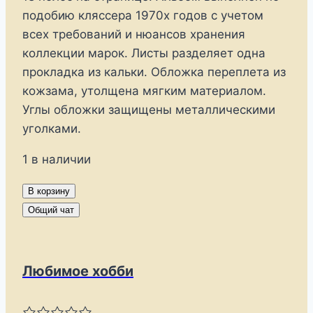
подобию кляссера 1970х годов с учетом
всех требований и нюансов хранения
коллекции марок. Листы разделяет одна
прокладка из кальки. Обложка переплета из
кожзама, утолщена мягким материалом.
Углы обложки защищены металлическими
уголками.
1 в наличии
Количество
В корзину
товара
Общий чат
Альбом
для
марок
Любимое хобби
(кляссер).