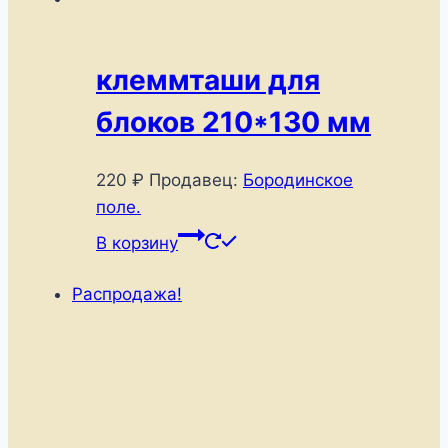
клеммташи для
блоков 210*130 мм
220
₽
Продавец:
Бородинское
поле.
В корзину
Распродажа!