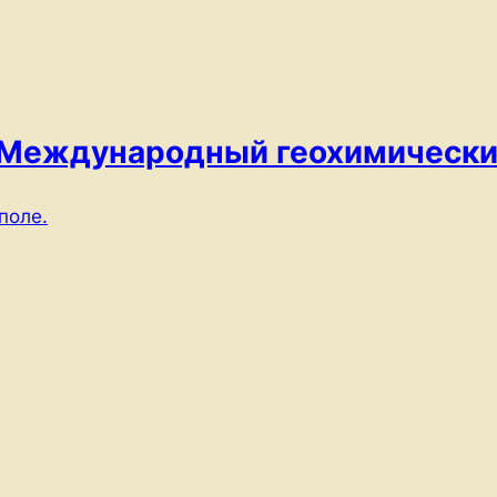
Международный геохимический
поле.