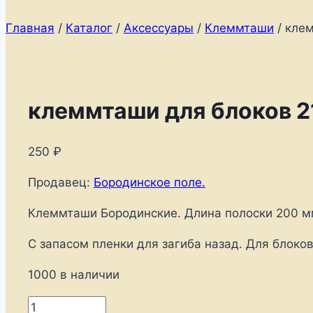
Главная
/
Каталог
/
Аксессуары
/
Клеммташи
/
клем
клеммташи для блоков 
250
₽
Продавец:
Бородинское поле.
Клеммташи Бородинские. Длина полоски 200 мм
С запасом пленки для загиба назад. Для блоков,
1000 в наличии
Количество