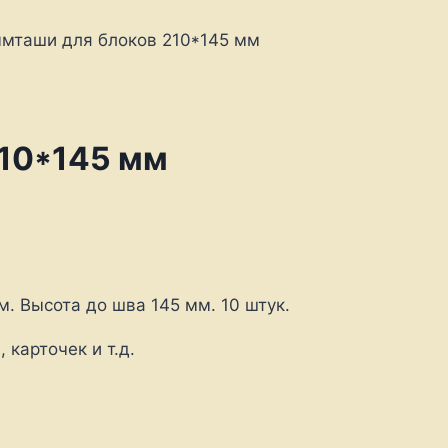
мташи для блоков 210*145 мм
210*145 мм
. Высота до шва 145 мм. 10 штук.
 карточек и т.д.