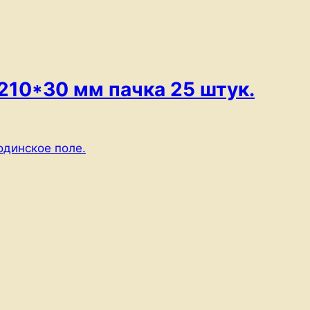
10*30 мм пачка 25 штук.
одинское поле.