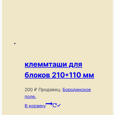
клеммташи для
блоков 210*110 мм
200
₽
Продавец:
Бородинское
поле.
В корзину