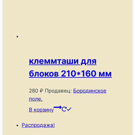
клеммташи для
блоков 210*160 мм
280
₽
Продавец:
Бородинское
поле.
В корзину
Распродажа!