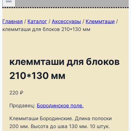
Главная
/
Каталог
/
Аксессуары
/
Клеммташи
/
клеммташи для блоков 210*130 мм
клеммташи для блоков
210*130 мм
220
₽
Продавец:
Бородинское поле.
Клеммташи Бородинские. Длина полоски
200 мм. Высота до шва 130 мм. 10 штук.