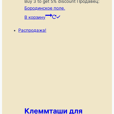
цена
цена:
Buy 3 to get 5% discount
Продавец:
составляла
360 ₽.
Бородинское поле.
410 ₽.
В корзину
Распродажа!
Клеммташи для