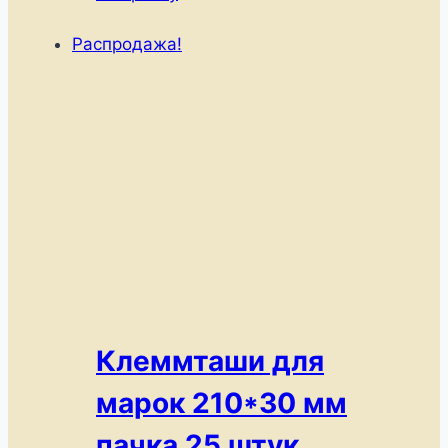
1500 ₽.
Распродажа!
Клеммташи для
марок 210*30 мм
пачка 25 штук.